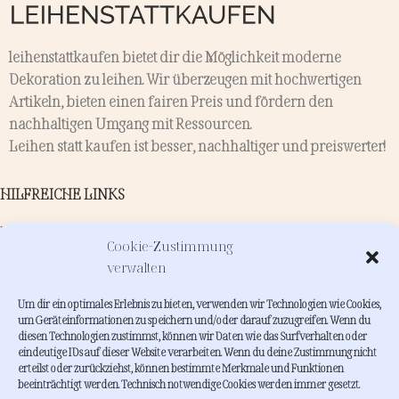
leihenstattkaufen bietet dir die Möglichkeit moderne
Dekoration zu leihen. Wir überzeugen mit hochwertigen
Artikeln, bieten einen fairen Preis und fördern den
nachhaltigen Umgang mit Ressourcen.
Leihen statt kaufen ist besser, nachhaltiger und preiswerter!
HILFREICHE LINKS
Kontakt
Cookie-Zustimmung
Verleih
verwalten
Dienstleistungen
Um dir ein optimales Erlebnis zu bieten, verwenden wir Technologien wie Cookies,
INFORMATIONEN
um Geräteinformationen zu speichern und/oder darauf zuzugreifen. Wenn du
diesen Technologien zustimmst, können wir Daten wie das Surfverhalten oder
Wie funktioniert leihenstattkaufen?
eindeutige IDs auf dieser Website verarbeiten. Wenn du deine Zustimmung nicht
erteilst oder zurückziehst, können bestimmte Merkmale und Funktionen
FAQs
beeinträchtigt werden. Technisch notwendige Cookies werden immer gesetzt.
About me