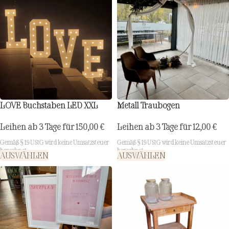
LOVE Buchstaben LED XXL
Metall Traubogen
Leihen ab 3 Tage für
150,00
€
Leihen ab 3 Tage für
12,00
€
Gemäß § 19 UStG wird keine Umsatzsteuer
Gemäß § 19 UStG wird keine Umsatzsteuer
berechnet.
berechnet.
AUSWÄHLEN
AUSWÄHLEN