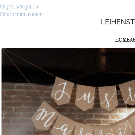
Skip to navigation
Skip to main content
HOME
A