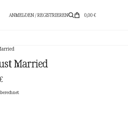
ANMELDEN / REGISTRIEREN
0,00
€
Married
Just Married
€
berechnet.