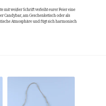
te mit weißer Schrift verleiht eurer Feier eine
 der Candybar, am Geschenketisch oder als
ntische Atmosphäre und fügt sich harmonisch