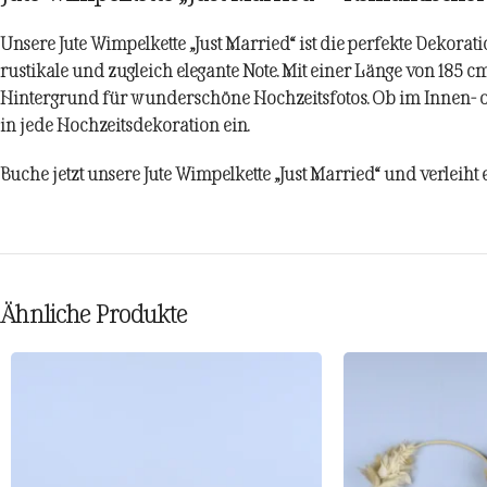
Unsere
Jute Wimpelkette „Just Married“
ist die perfekte Dekorati
rustikale und zugleich elegante Note. Mit einer Länge von 185
Hintergrund für wunderschöne Hochzeitsfotos. Ob im Innen- 
in jede Hochzeitsdekoration ein.
Buche jetzt unsere
Jute Wimpelkette „Just Married“
und verleiht e
Ähnliche Produkte