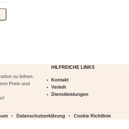
HILFREICHE LINKS
ation zu leihen.
Kontakt
iren Preis und
Verleih
Dienstleistungen
er!
ssum
•
Datenschutzerklärung
•
Cookie Richtlinie