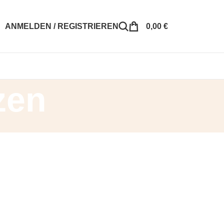
ANMELDEN / REGISTRIEREN
0,00
€
zen