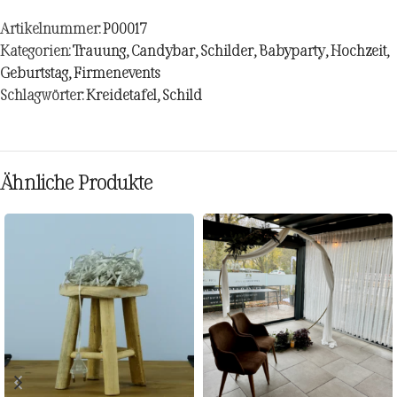
Artikelnummer:
P00017
Kategorien:
Trauung
,
Candybar
,
Schilder
,
Babyparty
,
Hochzeit
,
Geburtstag
,
Firmenevents
Schlagwörter:
Kreidetafel
,
Schild
Ähnliche Produkte