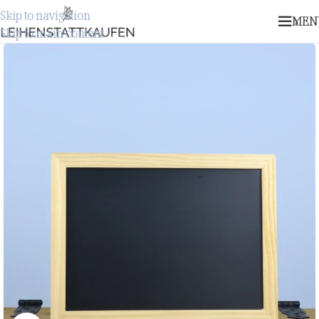
Skip to navigation
MEN
Skip to main content