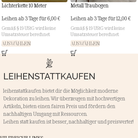
Lichterkette 10 Meter
Metall Traubogen
Leihen ab 3 Tage für
6,00
€
Leihen ab 3 Tage für
12,00
€
Gemäß § 19 UStG wird keine
Gemäß § 19 UStG wird keine
Umsatzsteuer berechnet.
Umsatzsteuer berechnet.
AUSWÄHLEN
AUSWÄHLEN
leihenstattkaufen bietet dir die Möglichkeit moderne
Dekoration zu leihen. Wir überzeugen mit hochwertigen
Artikeln, bieten einen fairen Preis und fördern den
nachhaltigen Umgang mit Ressourcen.
Leihen statt kaufen ist besser, nachhaltiger und preiswerter!