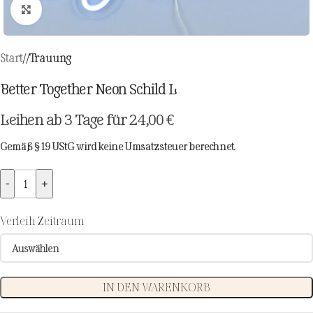
Zum Vergrößern klicken
Start
/
Trauung
Better Together Neon Schild L
Leihen ab 3 Tage für
24,00
€
Gemäß § 19 UStG wird keine Umsatzsteuer berechnet.
-
+
Verleih Zeitraum
IN DEN WARENKORB