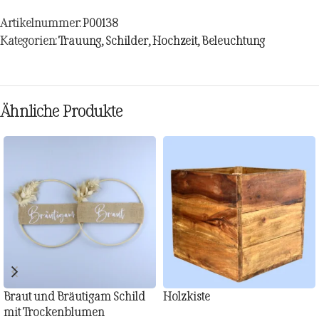
Artikelnummer:
P00138
Kategorien:
Trauung
,
Schilder
,
Hochzeit
,
Beleuchtung
Ähnliche Produkte
Braut und Bräutigam Schild
Holzkiste
mit Trockenblumen