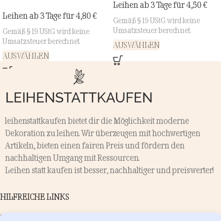
Leihen ab 3 Tage für
4,50
€
Leihen ab 3 Tage für
4,80
€
Gemäß § 19 UStG wird keine
Umsatzsteuer berechnet.
Gemäß § 19 UStG wird keine
Umsatzsteuer berechnet.
AUSWÄHLEN
AUSWÄHLEN
leihenstattkaufen bietet dir die Möglichkeit moderne
Dekoration zu leihen. Wir überzeugen mit hochwertigen
Artikeln, bieten einen fairen Preis und fördern den
nachhaltigen Umgang mit Ressourcen.
Leihen statt kaufen ist besser, nachhaltiger und preiswerter!
HILFREICHE LINKS
Kontakt