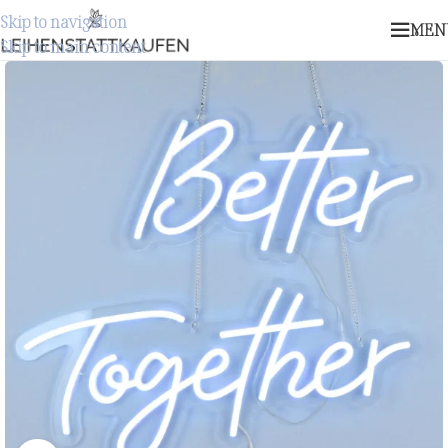
Skip to navigation
MEN
Skip to main content