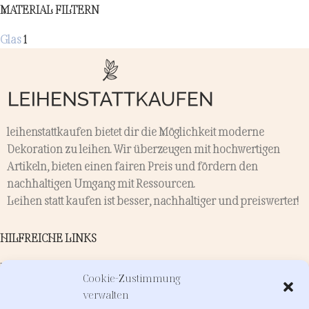
MATERIAL FILTERN
Glas
1
leihenstattkaufen bietet dir die Möglichkeit moderne
Dekoration zu leihen. Wir überzeugen mit hochwertigen
Artikeln, bieten einen fairen Preis und fördern den
nachhaltigen Umgang mit Ressourcen.
Leihen statt kaufen ist besser, nachhaltiger und preiswerter!
HILFREICHE LINKS
Kontakt
Cookie-Zustimmung
Verleih
verwalten
Dienstleistungen