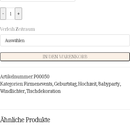
-
+
Verleih Zeitraum
IN DEN WARENKORB
Artikelnummer:
P00050
Kategorien:
Firmenevents
,
Geburtstag
,
Hochzeit
,
Babyparty
,
Windlichter
,
Tischdekoration
Ähnliche Produkte