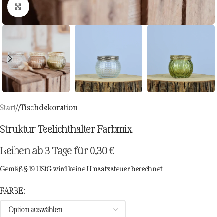
Zum Vergrößern klicken
Start
/
Tischdekoration
Struktur Teelichthalter Farbmix
Leihen ab 3 Tage für
0,30
€
Gemäß § 19 UStG wird keine Umsatzsteuer berechnet.
FARBE