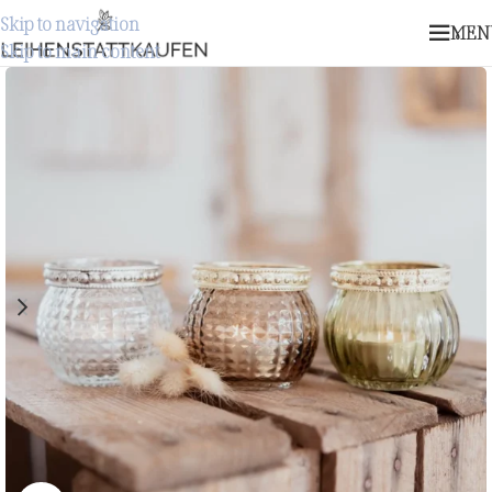
Skip to navigation
MEN
Skip to main content