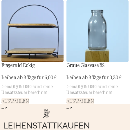
Etagere M Eckig
Graue Glasvase XS
Leihen ab 3 Tage für
6,00
€
Leihen ab 3 Tage für
0,30
€
Gemäß § 19 UStG wird keine
Gemäß § 19 UStG wird keine
Umsatzsteuer berechnet.
Umsatzsteuer berechnet.
AUSWÄHLEN
AUSWÄHLEN