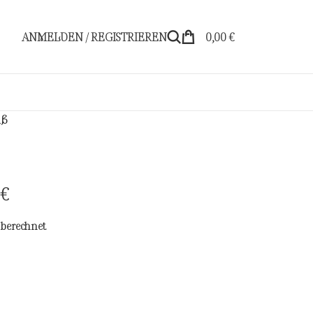
ANMELDEN / REGISTRIEREN
0,00
€
iß
€
berechnet.