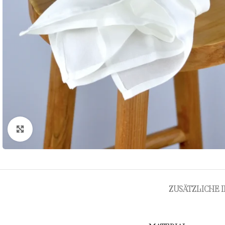
Zum Vergrößern klicken
ZUSÄTZLICHE