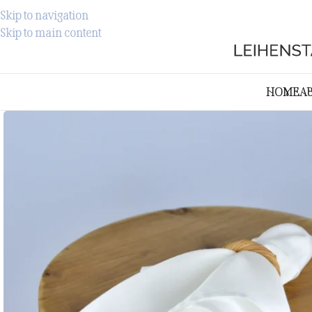
Skip to navigation
Skip to main content
HOME
A