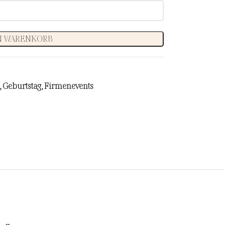
N WARENKORB
,
Geburtstag
,
Firmenevents