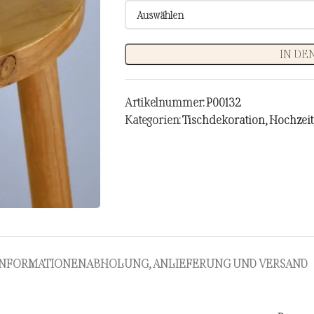
IN DE
Artikelnummer:
P00132
Kategorien:
Tischdekoration
,
Hochzeit
 INFORMATIONEN
ABHOLUNG, ANLIEFERUNG UND VERSAND