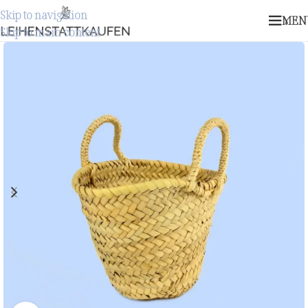
Skip to navigation
MEN
Skip to main content