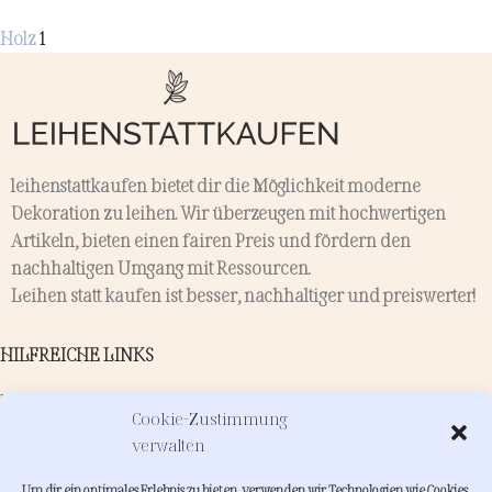
Holz
1
leihenstattkaufen bietet dir die Möglichkeit moderne
Dekoration zu leihen. Wir überzeugen mit hochwertigen
Artikeln, bieten einen fairen Preis und fördern den
nachhaltigen Umgang mit Ressourcen.
Leihen statt kaufen ist besser, nachhaltiger und preiswerter!
HILFREICHE LINKS
Kontakt
Cookie-Zustimmung
Verleih
verwalten
Dienstleistungen
Um dir ein optimales Erlebnis zu bieten, verwenden wir Technologien wie Cookies,