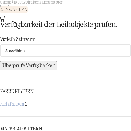
Gemäß § 19 UStG wird keine Umsatzsteuer
berechnet.
AUSWÄHLEN
Verfügbarkeit der Leihobjekte prüfen.
Verleih Zeitraum
Überprüfe Verfügbarkeit
FARBE FILTERN
Holzfarben
1
MATERIAL FILTERN